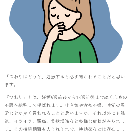
「つわりはどう？」妊娠すると必ず聞かれることだと思い
ます。
『つわり』とは、妊娠5週前後から16週前後まで続く心身の
不調を総称して呼ばれます。吐き気や食欲不振、嗅覚の異
常などが良く言われることと思いますが、それ以外にも眠
気、イライラ、頭痛、食欲増進など多様な症状がみられま
す。その持続期間も人それぞれで、特効薬などは存在しま