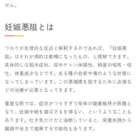
せん。
妊娠悪阻とは
つわりが生理的な反応と解釈するのであれば、『妊娠悪
阻』はそれが病的は範疇になったもの、と理解できます。
具体的には脱水症状、尿中ケトン体陽性、極度の嘔気・嘔
吐、体重減少などです。ある種の自家中毒のような状態に
なってしまっています。この悪循環を脱するために点滴な
どの治療が必要となってきます。
重度な例では、症状がつらすぎて母体の健康維持が困難と
なり、妊娠中絶を選ばざるを得ない、というようなことも
あります。吐き気だけだと油断していると、栄養失調から
臓器不全まで進展する可能性もあります。