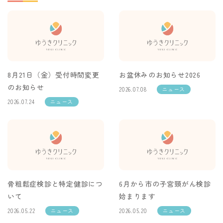
8月21日（金）受付時間変更
お盆休みのお知らせ2026
のお知らせ
2026.07.08
ニュース
2026.07.24
ニュース
骨粗鬆症検診と特定健診につ
6月から市の子宮頸がん検診
いて
始まります
2026.05.22
ニュース
2026.05.20
ニュース