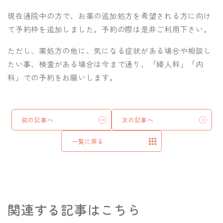
現在通院中の方で、お薬の追加処方を希望される方に向け
て予約枠を追加しました。予約の際は是非ご利用下さい。
ただし、薬処方の他に、気になる症状がある場合や相談し
たい事、検査がある場合は今まで通り、「婦人科」「内
科」での予約をお願いします。
前の記事へ
次の記事へ
一覧に戻る
関連する記事はこちら