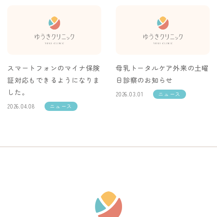
スマートフォンのマイナ保険
母乳トータルケア外来の土曜
証対応もできるようになりま
日診察のお知らせ
した。
2026.03.01
ニュース
2026.04.08
ニュース