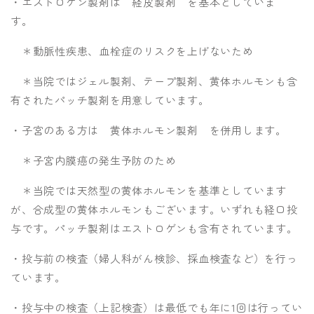
・エストロゲン製剤は 経皮製剤 を基本としていま
す。
＊動脈性疾患、血栓症のリスクを上げないため
＊当院ではジェル製剤、テープ製剤、黄体ホルモンも含
有されたパッチ製剤を用意しています。
・子宮のある方は 黄体ホルモン製剤 を併用します。
＊子宮内膜癌の発生予防のため
＊当院では天然型の黄体ホルモンを基準としています
が、合成型の黄体ホルモンもございます。いずれも経口投
与です。パッチ製剤はエストロゲンも含有されています。
・投与前の検査（婦人科がん検診、採血検査など）を行っ
ています。
・投与中の検査（上記検査）は最低でも年に1回は行ってい