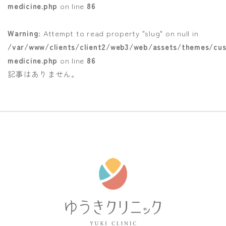
medicine.php
on line
86
Warning
: Attempt to read property "slug" on null in
/var/www/clients/client2/web3/web/assets/themes/cus
medicine.php
on line
86
記事はありません。