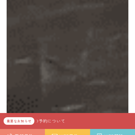
来の予約について
重要なお知らせ